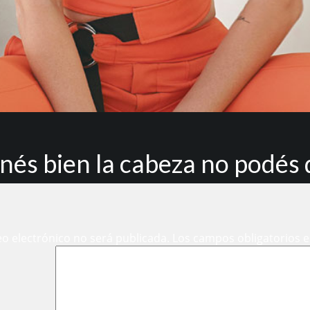
enés bien la cabeza no podés 
eo electrónico no será publicada.
Los campos obligatorios 