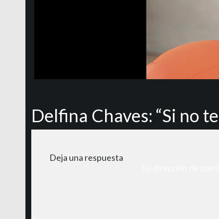
Delfina Chaves: “Si no t
Deja una respuesta
Tu dirección de corr