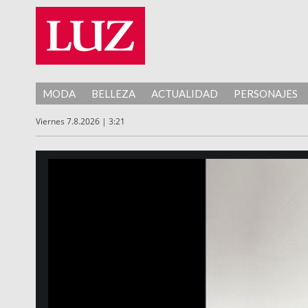
MODA
BELLEZA
ACTUALIDAD
PERSONAJES
Viernes 7.8.2026 | 3:21