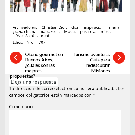
Archivado en:
Christian Dior
,
dior
,
inspiración
,
maría
grazia chiuri
,
marrakech
,
Moda
,
pasarela
,
retro
,
Yves Saint Laurent
Edición Nro:
707
Otoño gourmet en
Turismo aventura:
Buenos Aires,
Guía para
¿cuáles son las
redescubrir
mejores
Misiones
propuestas?
Deja una respuesta
Tu dirección de correo electrónico no será publicada.
Los
campos obligatorios están marcados con
*
Comentario