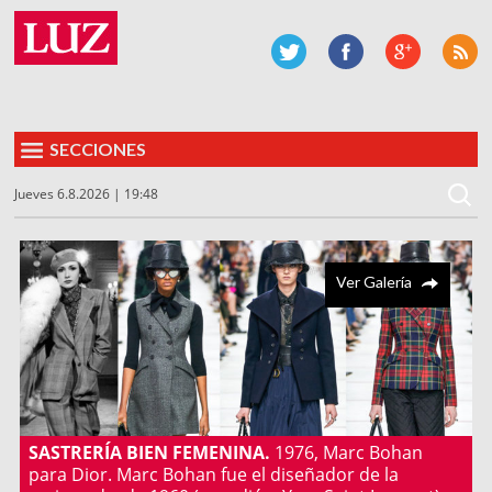
SECCIONES
Jueves 6.8.2026 | 19:48
Ver Galería
SASTRERÍA BIEN FEMENINA.
1976, Marc Bohan
para Dior. Marc Bohan fue el diseñador de la