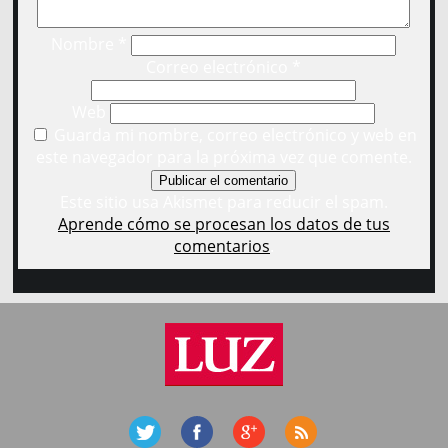
Nombre
*
Correo electrónico
*
Web
Guarda mi nombre, correo electrónico y web en
este navegador para la próxima vez que comente.
Este sitio usa Akismet para reducir el spam.
Aprende cómo se procesan los datos de tus
comentarios
.