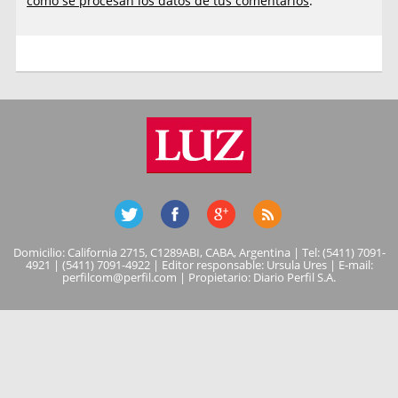
cómo se procesan los datos de tus comentarios
.
Domicilio: California 2715, C1289ABI, CABA, Argentina | Tel: (5411) 7091-
4921 | (5411) 7091-4922 | Editor responsable: Ursula Ures | E-mail:
perfilcom@perfil.com
| Propietario: Diario Perfil S.A.