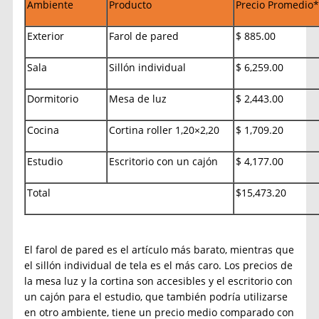
Ambiente
Producto
Precio Promedio
Exterior
Farol de pared
$ 885.00
Sala
Sillón individual
$ 6,259.00
Dormitorio
Mesa de luz
$ 2,443.00
Cocina
Cortina roller 1,20×2,20
$ 1,709.20
Estudio
Escritorio con un cajón
$ 4,177.00
Total
$15,473.20
El farol de pared es el artículo más barato, mientras que
el sillón individual de tela es el más caro. Los precios de
la mesa luz y la cortina son accesibles y el escritorio con
un cajón para el estudio, que también podría utilizarse
en otro ambiente, tiene un precio medio comparado con