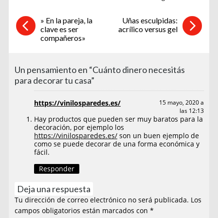
» En la pareja, la
Uñas esculpidas:
clave es ser
acrílico versus gel
compañeros»
Un pensamiento en “Cuánto dinero necesitás
para decorar tu casa”
https://vinilosparedes.es/
15 mayo, 2020 a
las 12:13
Hay productos que pueden ser muy baratos para la
decoración, por ejemplo los
https://vinilosparedes.es/
son un buen ejemplo de
como se puede decorar de una forma económica y
fácil.
Responder
Deja una respuesta
Tu dirección de correo electrónico no será publicada.
Los
campos obligatorios están marcados con
*