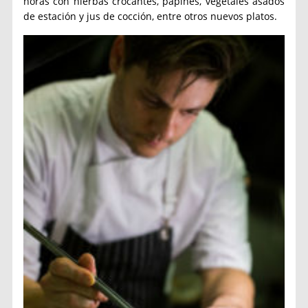
horas con hierbas crocantes, papines, vegetales asados
de estación y jus de cocción, entre otros nuevos platos.