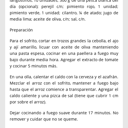
langostinos, 10 unidades; 300 g de una pesca blanca del
día (opcional); perejil c/n; pimiento rojo, 1 unidad;
pimiento verde, 1 unidad; cilantro, ¼ de atado; jugo de
media lima; aceite de oliva, c/n; sal, c/n.
Preparación
Para el sofrito, cortar en trozos grandes la cebolla, el ajo
y ají amarillo, licuar con aceite de oliva manteniendo
una pasta espesa, cocinar en una paellera a fuego muy
bajo durante media hora. Agregar el extracto de tomate
y cocinar 5 minutos más.
En una olla, calentar el caldo con la cerveza y el azafrán.
Mezclar el arroz con el sofrito, mantener a fuego bajo
hasta que el arroz comience a transparentar. Agregar el
caldo caliente y una pizca de sal (tiene que cubrir 1 cm
por sobre el arroz).
Dejar cocinando a fuego suave durante 17 minutos. No
remover y cuidar que no se queme.