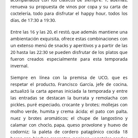
renueva su propuesta de vinos por copa y su carta de
coctelería, todo para disfrutar el happy hour, todos los
días, de 17:30 a 19:30.
Entre las 16 y las 20, el restó, que además mantiene una
ambientación exquisita, ofrece estas combinaciones con
un extenso menú de snacks y aperitivos y a partir de las
20 hasta las 22:30 se pueden disfrutar de los platos que
fueron creados especialmente para esta temporada
invernal.
Siempre en línea con la premisa de UCO, que es
respetar el producto, Francisco García, jefe de cocina,
actualizó la carta apenas iniciada la temporada y entre
las entradas se destacan la burrata y remolacha con
pickles, puré especiado, crocante y brotes; mollejas con
molho verde, humita y crema ácida; el pato con palta,
nuez y brotes aromáticos; el chupe de langostino y
calamar con choclo, papa, queso provolone y huevo de
codorniz; la paleta de cordero patagónico cocida 18