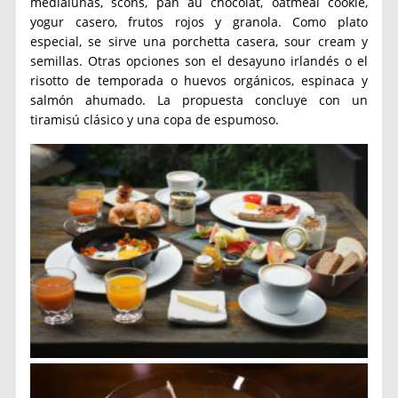
medialunas, scons, pan au chocolat, oatmeal cookie,
yogur casero, frutos rojos y granola. Como plato
especial, se sirve una porchetta casera, sour cream y
semillas. Otras opciones son el desayuno irlandés o el
risotto de temporada o huevos orgánicos, espinaca y
salmón ahumado. La propuesta concluye con un
tiramisú clásico y una copa de espumoso.