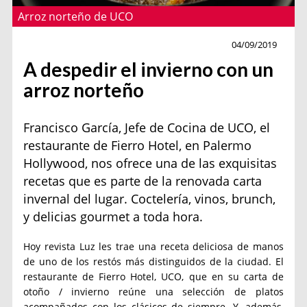
Arroz norteño de UCO
Sin categoría
04/09/2019
A despedir el invierno con un
arroz norteño
Francisco García, Jefe de Cocina de UCO, el
restaurante de Fierro Hotel, en Palermo
Hollywood, nos ofrece una de las exquisitas
recetas que es parte de la renovada carta
invernal del lugar. Coctelería, vinos, brunch,
y delicias gourmet a toda hora.
Hoy revista Luz les trae una receta deliciosa de manos
de uno de los restós más distinguidos de la ciudad. El
restaurante de Fierro Hotel, UCO, que en su carta de
otoño / invierno reúne una selección de platos
acompañados con los clásicos de siempre. Y, además,