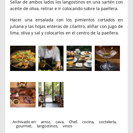
Sellar de ambos lados los langostinos en una sartén con
aceite de oliva, retirar e ir colocando sobre la paellera.
Hacer una ensalada con los pimientos cortados en
juliana y las hojas enteras de cilantro, aliñar con jugo de
lima, oliva y sal y colocarlos en el centro de la paellera.
Archivado en:
arroz
,
cava
,
Chef
,
cocina
,
coctelería
,
gourmet
,
langostinos
,
vinos