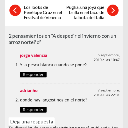
Los looks de
Puglia, una joya que
Penélope Cruz en el
brilla en el taco de
Festival de Venecia
la bota de Italia
2 pensamientos en “A despedir el invierno con un
arroz norteño”
jorge valencia
5 septiembre,
2019 a las 10:47
Y la pesca blanca cuando se pone?
Responder
adrianho
7 septiembre,
2019 a las 22:31
donde hay langostinos en el norte?
Responder
Deja una respuesta
Tu dirección de correo electrónico no será publicada.
Los