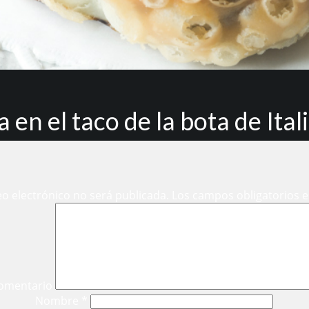
a en el taco de la bota de Ital
eo electrónico no será publicada.
Los campos obligatorios 
omentario
Nombre
*