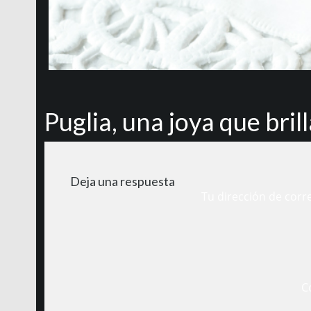
Puglia, una joya que brill
Deja una respuesta
Tu dirección de corr
C