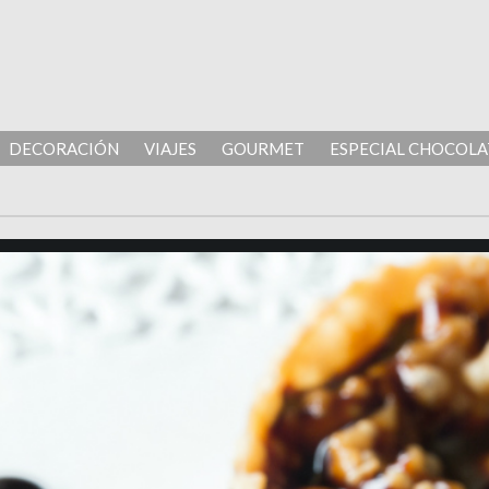
DECORACIÓN
VIAJES
GOURMET
ESPECIAL CHOCOLA