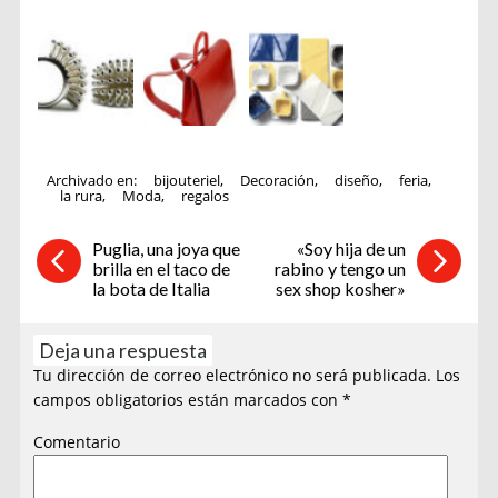
Archivado en:
bijouteriel
,
Decoración
,
diseño
,
feria
,
la rura
,
Moda
,
regalos
Puglia, una joya que
«Soy hija de un
brilla en el taco de
rabino y tengo un
la bota de Italia
sex shop kosher»
Deja una respuesta
Tu dirección de correo electrónico no será publicada.
Los
campos obligatorios están marcados con
*
Comentario