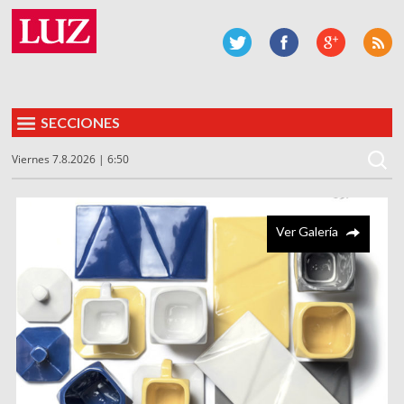
SECCIONES
Viernes 7.8.2026 | 6:50
Ver Galería