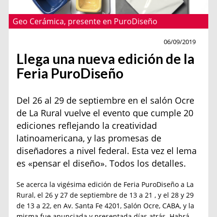
Geo Cerámica, presente en PuroDiseño
Actualidad
06/09/2019
Llega una nueva edición de la
Feria PuroDiseño
Del 26 al 29 de septiembre en el salón Ocre
de La Rural vuelve el evento que cumple 20
ediciones reflejando la creatividad
latinoamericana, y las promesas de
diseñadores a nivel federal. Esta vez el lema
es «pensar el diseño». Todos los detalles.
Se acerca la vigésima edición de Feria PuroDiseño a La
Rural, el 26 y 27 de septiembre de 13 a 21 , y el 28 y 29
de 13 a 22, en Av. Santa Fe 4201, Salón Ocre, CABA, y la
misma fue anunciada y presentada días atrás. Habrá