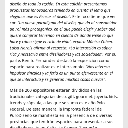
diseño de toda la región. En esta edición presentamos
propuestas innovadoras teniendo en cuenta el lema que
elegimos que es Pensar el diseño”
. Este foco tiene que ver
con
“un nuevo paradigma del diseño, que da al consumidor
un rol más protagónico, en el que puede elegir y saber qué
quiere comprar teniendo en cuenta de dónde viene lo que
hace y cómo sigue el ciclo de vida”, explica Mónica Cohen.
Luisa Norbis afirma al respecto: «La interacción es súper
rica y necesaria entre diseñadores y las sociedades”
. Por su
parte, Benito Fernández destacó la exposición como
espacio para realizar este intercambio:
“Nos interesa
impulsar vínculos y la feria es un punto efervescente en el
que se interactúa y se generan muchas cosas nuevas”.
Más de 200 expositores estarán divididos en las
tradicionales categorías deco, gift, gourmet, joyería, kids,
trends y cápsula, a las que se suma este año Polo
Federal. De esta manera, la impronta federal de
PuroDiseño se manifiesta en la presencia de diversas
provincias que tendrán espacios para presentar a sus
diseñadores. Jujuy, Salta, La Pampa, Tucumán,