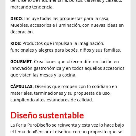
del diseño de indumentaria, bolsos, carteras y calzado,
marcando tendencia.
DECO
: Incluye todas las propuestas para la casa.
Muebles, accesorios e iluminación, con nuevas ideas en
decoración.
KIDS
: Productos que impulsan la imaginación,
funcionales y alegres para bebés, niños y sus familias.
GOURMET
: Creaciones que ofrecen diferenciación en
innovación gastronómica y en todos aquellos accesorios
que visten las mesas y la cocina.
CÁPSULAS:
Diseños que rompen con lo cotidiano en
materiales, terminaciones y su propuesta de uso,
cumpliendo altos estándares de calidad.
Diseño sustentable
La Feria PuroDiseño se reinventa y esta vez lo hace bajo
el lema de «Pensar el diseño», con un propósito que se