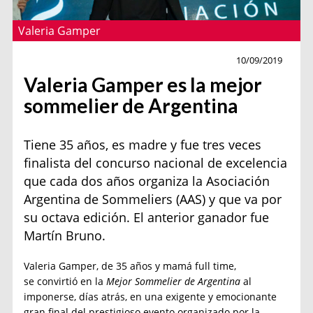
Valeria Gamper
Vinos
10/09/2019
Valeria Gamper es la mejor
sommelier de Argentina
Tiene 35 años, es madre y fue tres veces
finalista del concurso nacional de excelencia
que cada dos años organiza la Asociación
Argentina de Sommeliers (AAS) y que va por
su octava edición. El anterior ganador fue
Martín Bruno.
Valeria Gamper, de 35 años y mamá full time,
se convirtió en la
Mejor Sommelier de Argentina
al
imponerse, días atrás, en una exigente y emocionante
gran final del prestigioso evento organizado por la