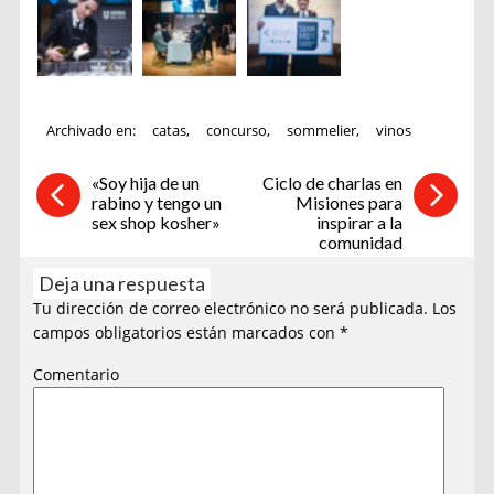
Archivado en:
catas
,
concurso
,
sommelier
,
vinos
«Soy hija de un
Ciclo de charlas en
rabino y tengo un
Misiones para
sex shop kosher»
inspirar a la
comunidad
Deja una respuesta
Tu dirección de correo electrónico no será publicada.
Los
campos obligatorios están marcados con
*
Comentario