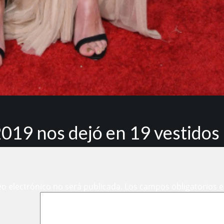
2019 nos dejó en 19 vestidos
eo electrónico no será publicada.
Los campos obligatorios 