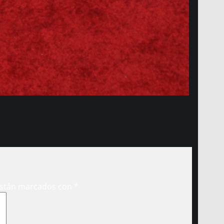
están marcados con
*