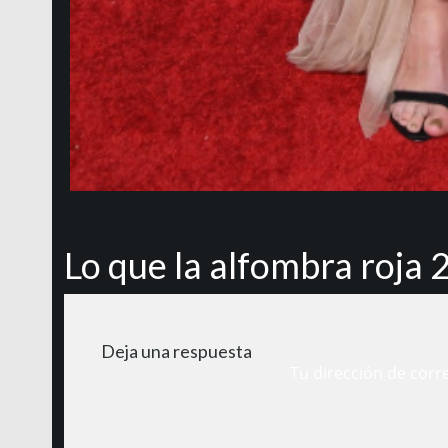
Lo que la alfombra roja 
Deja una respuesta
Tu dirección de corr