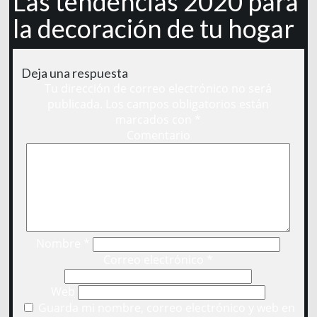
Las tendencias 2020 para
la decoración de tu hogar
Deja una respuesta
Tu dirección de correo electrónico no será
publicada.
Los campos obligatorios están
marcados con
*
Comentario
Nombre
*
Correo electrónico
*
Web
Guarda mi nombre, correo electrónico y web en