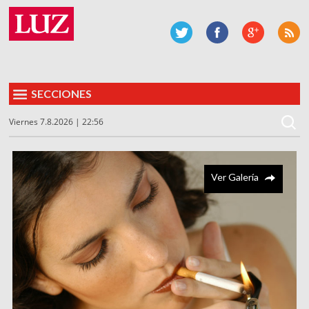
SECCIONES
Viernes 7.8.2026 | 22:56
Ver Galería