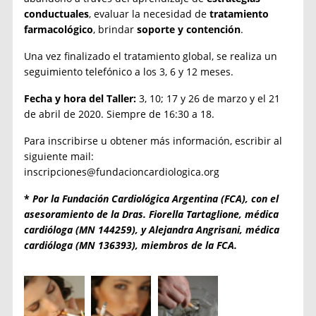
conductuales
, evaluar la necesidad de
tratamiento
farmacológico
, brindar
soporte y contención
.
Una vez finalizado el tratamiento global, se realiza un
seguimiento telefónico a los 3, 6 y 12 meses.
Fecha y hora del Taller:
3, 10; 17 y 26 de marzo y el 21
de abril de 2020. Siempre de 16:30 a 18.
Para inscribirse u obtener más información, escribir al
siguiente mail:
inscripciones@fundacioncardiologica.org
*
Por la Fundación Cardiológica Argentina (FCA), con el
asesoramiento de la Dras. Fiorella Tartaglione, médica
cardióloga (MN 144259), y Alejandra Angrisani, médica
cardióloga (MN 136393), miembros de la FCA.