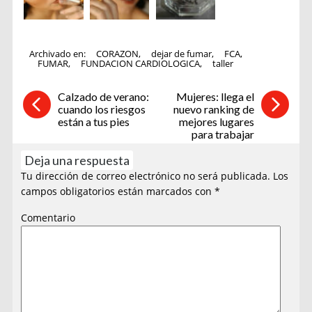
Archivado en:
CORAZON
,
dejar de fumar
,
FCA
,
FUMAR
,
FUNDACION CARDIOLOGICA
,
taller
Calzado de verano:
Mujeres: llega el
cuando los riesgos
nuevo ranking de
están a tus pies
mejores lugares
para trabajar
Deja una respuesta
Tu dirección de correo electrónico no será publicada.
Los
campos obligatorios están marcados con
*
Comentario