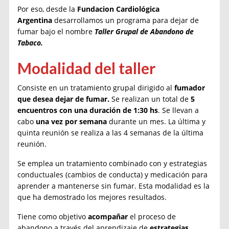
Por eso, desde la
Fundacion Cardiológica
Argentina
desarrollamos un programa para dejar de
fumar bajo el nombre
Taller Grupal de Abandono de
Tabaco.
Modalidad del taller
Consiste en un tratamiento grupal dirigido al
fumador
que desea dejar de fumar.
Se realizan un total de
5
encuentros con una duración de 1:30 hs
. Se llevan a
cabo
una vez por semana
durante un mes. La última y
quinta reunión se realiza a las 4 semanas de la última
reunión.
Se emplea un tratamiento combinado con y estrategias
conductuales (cambios de conducta) y medicación para
aprender a mantenerse sin fumar. Esta modalidad es la
que ha demostrado los mejores resultados.
Tiene como objetivo
acompañar
el proceso de
abandono a través del aprendizaje de
estrategias