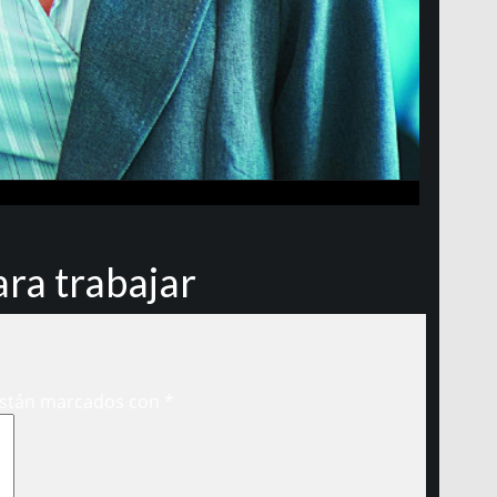
ara trabajar
están marcados con
*