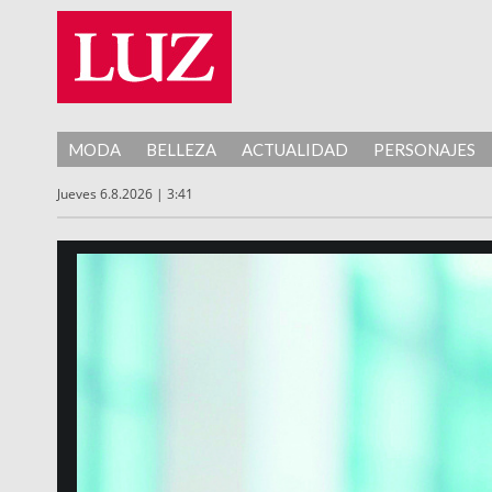
MODA
BELLEZA
ACTUALIDAD
PERSONAJES
Jueves 6.8.2026 | 3:41