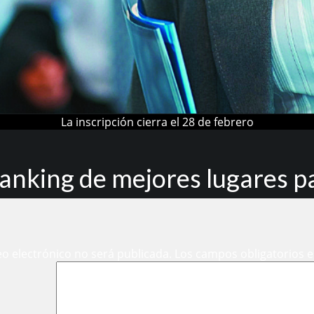
La inscripción cierra el 28 de febrero
ranking de mejores lugares p
eo electrónico no será publicada.
Los campos obligatorios 