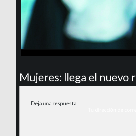
Mujeres: llega el nuevo 
Deja una respuesta
Tu dirección de corr