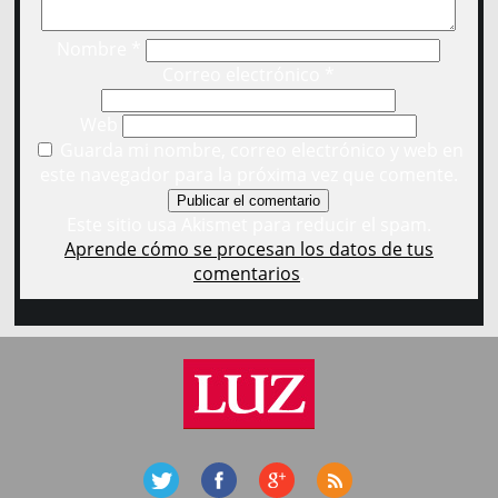
Nombre
*
Correo electrónico
*
Web
Guarda mi nombre, correo electrónico y web en
este navegador para la próxima vez que comente.
Este sitio usa Akismet para reducir el spam.
Aprende cómo se procesan los datos de tus
comentarios
.