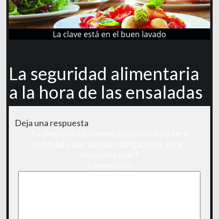
La clave está en el buen lavado
La seguridad alimentaria
a la hora de las ensaladas
Deja una respuesta
Tu dirección de correo electrónico no será
publicada.
Los campos obligatorios están
marcados con
*
Comentario