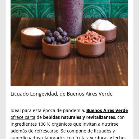
Licuado Longevidad, de Buenos Aires Verde
Ideal para esta época de pandemia,
Buenos Aires Verde
ofrece carta
de
bebidas naturales y revitalizantes
, con
ingredientes 100 % orgánicos que invitan a nutrirse
además de refrescarse. Se compone de licuados y
superlicuados, elaborados con frutas, verduras y leches