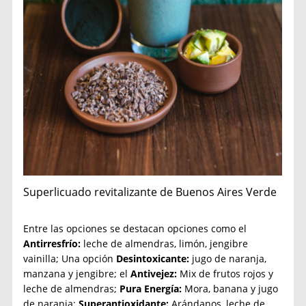
Superlicuado revitalizante de Buenos Aires Verde
Entre las opciones se destacan opciones como el
Antirresfrío:
leche de almendras, limón, jengibre
vainilla; Una opción
Desintoxicante:
jugo de naranja,
manzana y jengibre; el
Antivejez:
Mix de frutos rojos y
leche de almendras;
Pura Energía:
Mora, banana y jugo
de naranja;
Superantioxidante:
Arándanos, leche de