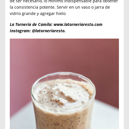
de ser necesario, lo mínimo indispensable para obtener
la consistencia potente. Servir en un vaso o jarra de
vidrio grande y agregar hielo
La Tornería de Camila: www.latorneriaresto.com
Instagram: @latorneriaresto.