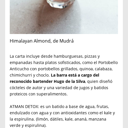
Himalayan Almond, de Mudrá
La carta incluye desde hamburguesas, pizzas y
empanadas hasta platos sofisticados, como el Portobello
Anticucho con portobellos grillados, quinoa, calabaza,
chimichurri y choclo.
La barra está a cargo del
reconocido bartender Hugo de la Silva
, quien diseñó
cócteles de autor y una variedad de jugos y batidos
proteicos con superalimentos.
ATMAN DETOX: es un batido a base de agua, frutas,
endulzado con agua y con antioxidantes como el kale y
la espirulina. (limón, dátiles, kale, ananá, manzana
verde y espirulina).