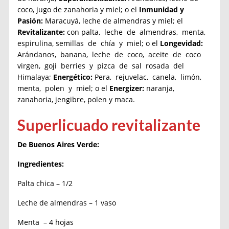
coco, jugo de zanahoria y miel; o el
Inmunidad y
Pasión:
Maracuyá, leche de almendras y miel; el
Revitalizante:
con palta, leche de almendras, menta,
espirulina, semillas de chía y miel; o el
Longevidad:
Arándanos, banana, leche de coco, aceite de coco
virgen, goji berries y pizca de sal rosada del
Himalaya;
Energético:
Pera, rejuvelac, canela, limón,
menta, polen y miel; o el
Energizer:
naranja,
zanahoria, jengibre, polen y maca.
Superlicuado revitalizante
De Buenos Aires Verde:
Ingredientes:
Palta chica – 1/2
Leche de almendras – 1 vaso
Menta – 4 hojas