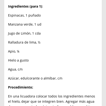
Ingredientes (para 1)
:
Espinacas, 1 puñado
Manzana verde, 1 ud
Jugo de Limón, 1 cda
Ralladura de lima, ½
Apio, ¼
Hielo a gusto
Agua, c/n
Azúcar, edulcorante o almíbar, c/n
Procedimiento;
En una licuadora colocar todos los ingredientes menos
el hielo, dejar que se integren bien. Agregar más agua