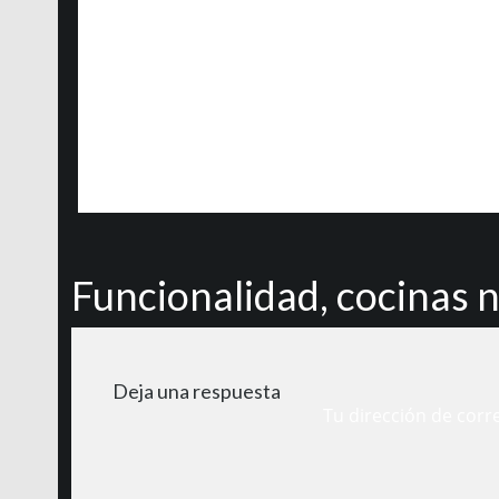
Funcionalidad, cocinas 
Deja una respuesta
Tu dirección de corr