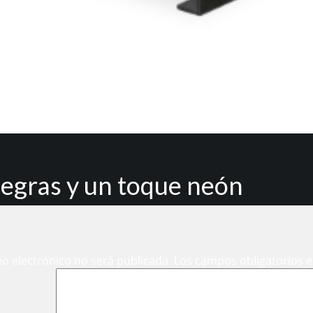
negras y un toque neón
eo electrónico no será publicada.
Los campos obligatorios 