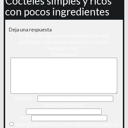
Cócteles simples y ricos
con pocos ingredientes
Deja una respuesta
Tu dirección de correo electrónico no será
publicada.
Los campos obligatorios están
marcados con
*
Comentario
Nombre
*
Correo electrónico
*
Web
Guarda mi nombre, correo electrónico y web en