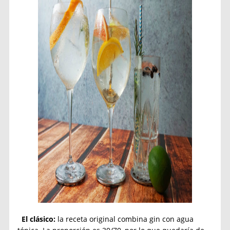
El clásico:
la receta original combina gin con agua