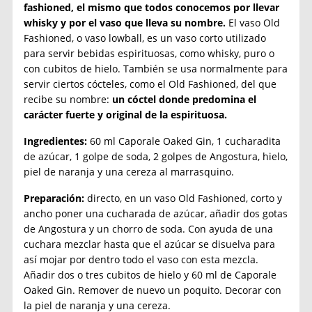
fashioned, el mismo que todos conocemos por llevar
whisky y por el vaso que lleva su nombre.
El vaso Old
Fashioned, o vaso lowball​​, es un vaso corto utilizado
para servir bebidas espirituosas, como whisky, puro o
con cubitos de hielo. También se usa normalmente para
servir ciertos cócteles, como el Old Fashioned, del que
recibe su nombre:
un cóctel donde predomina el
carácter fuerte y original de la espirituosa.
Ingredientes:
60 ml Caporale Oaked Gin, 1 cucharadita
de azúcar, 1 golpe de soda, 2 golpes de Angostura, hielo,
piel de naranja y una cereza al marrasquino.
Preparación:
directo, en un vaso Old Fashioned, corto y
ancho poner una cucharada de azúcar, añadir dos gotas
de Angostura y un chorro de soda. Con ayuda de una
cuchara mezclar hasta que el azúcar se disuelva para
así mojar por dentro todo el vaso con esta mezcla.
Añadir dos o tres cubitos de hielo y 60 ml de Caporale
Oaked Gin. Remover de nuevo un poquito. Decorar con
la piel de naranja y una cereza.