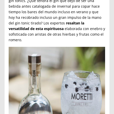
gin tonics. ¿Qué tendrá el gin que dejó de ser una
bebida antes catalogada de invernal para copar hace
tiempo los bares del mundo incluso en verano y que
hoy ha recobrado incluso un gran impulso de la mano
del gin tonic tirado? Los expertos
resaltan la
versatilidad de esta espirituosa
elaborada con enebro y
sofisticada con aristas de otras hierbas y frutas como el
romero.