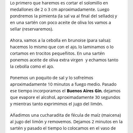
Lo primero que haremos es cortar el solomillo en
medallones de 2 o 3 cm aproximadamente. Luego
pondremos la pimienta (la sal va al final del sellado) y
en una sartén con poco aceite de oliva los vamos a
sellar (reservaremos).
Ahora, vamos a la cebolla en brunoise (para salsa):
hacemos lo mismo que con el ajo, lo laminamos o lo
cortamos en trocitos pequeñitos. En una sartén
ponemos aceite de oliva extra virgen y echamos tanto
la cebolla como el ajo.
Ponemos un poquito de sal y lo sofreímos
aproximadamente 10 minutos a fuego medio. Pasado
ese tiempo incorporamos el
Buenos Aires Gin
, dejamos
que evapore el alcohol, aproximadamente 30 segundos
y mientras tanto exprimimos el jugo del limón.
Añadimos una cucharadita de fécula de maíz (maicena)
al jugo del limón y removemos. Dejamos 2 minutos en la
sartén y pasado el tiempo lo colocamos en el vaso de