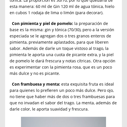
tónica. La proporción es 30/70, por lo que quedaría de
esta manera: 60 ml de Gin 120 ml de agua tónica, hielo
en cubos 1 rodaja de lima o limón (para decorar).
Con pimienta y piel de pomelo:
la preparación de
base es la misma: gin y tónica (70/30), pero a la versión
especiada se le agregan dos o tres granos enteros de
pimienta, previamente aplastados, para que liberen
sabor. Además de darle un toque vistoso al trago, la
pimienta le aporta una cuota de picante extra, y la piel
de pomelo le dará frescura y notas cítricas. Otra opción
es experimentar con la pimienta rosa, que es un poco
más dulce y no es picante.
Con frambuesa y menta:
esta exquisita fruta es ideal
para quienes lo prefieren un poco más dulce. Pero ojo,
no tiene que haber más de dos o tres frambuesas para
que no invadan el sabor del trago. La menta, además de
darle color, le aporta suavidad y frescura.