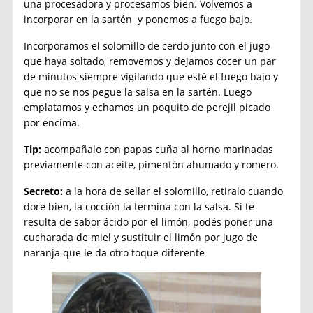
una procesadora y procesamos bien. Volvemos a
incorporar en la sartén y ponemos a fuego bajo.
Incorporamos el solomillo de cerdo junto con el jugo
que haya soltado, removemos y dejamos cocer un par
de minutos siempre vigilando que esté el fuego bajo y
que no se nos pegue la salsa en la sartén. Luego
emplatamos y echamos un poquito de perejil picado
por encima.
Tip:
acompañalo con papas cuña al horno marinadas
previamente con aceite, pimentón ahumado y romero.
Secreto:
a la hora de sellar el solomillo, retiralo cuando
dore bien, la cocción la termina con la salsa. Si te
resulta de sabor ácido por el limón, podés poner una
cucharada de miel y sustituir el limón por jugo de
naranja que le da otro toque diferente