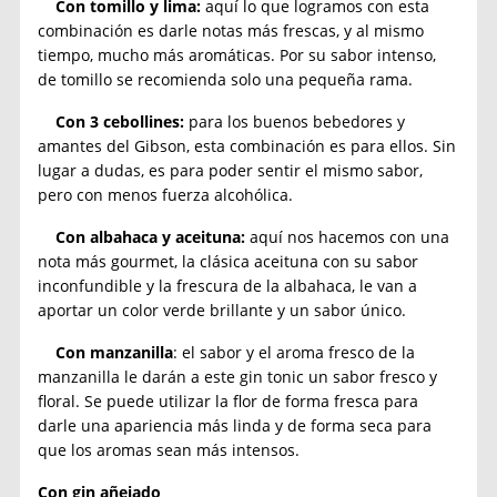
Con tomillo y lima:
aquí lo que logramos con esta
combinación es darle notas más frescas, y al mismo
tiempo, mucho más aromáticas. Por su sabor intenso,
de tomillo se recomienda solo una pequeña rama.
Con 3 cebollines:
para los buenos bebedores y
amantes del Gibson, esta combinación es para ellos. Sin
lugar a dudas, es para poder sentir el mismo sabor,
pero con menos fuerza alcohólica.
Con albahaca y aceituna:
aquí nos hacemos con una
nota más gourmet, la clásica aceituna con su sabor
inconfundible y la frescura de la albahaca, le van a
aportar un color verde brillante y un sabor único.
Con manzanilla
: el sabor y el aroma fresco de la
manzanilla le darán a este gin tonic un sabor fresco y
floral. Se puede utilizar la flor de forma fresca para
darle una apariencia más linda y de forma seca para
que los aromas sean más intensos.
Con gin añejado