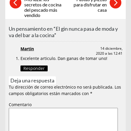
secretos de cocina
para disfrutar en
del pescado más
casa
vendido
Un pensamiento en “El gin nunca pasa de moda y
va del bar a la cocina”
Martin
14 diciembre,
2020 a las 12:41
Excelente articulo. Dan ganas de tomar uno!
Responder
Deja una respuesta
Tu dirección de correo electrónico no será publicada.
Los
campos obligatorios están marcados con
*
Comentario