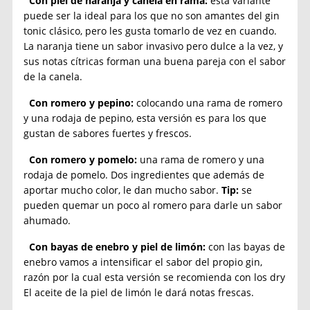
Con piel de naranja y canela en rama:
esta variante
puede ser la ideal para los que no son amantes del gin
tonic clásico, pero les gusta tomarlo de vez en cuando.
La naranja tiene un sabor invasivo pero dulce a la vez, y
sus notas cítricas forman una buena pareja con el sabor
de la canela.
Con romero y pepino:
colocando una rama de romero
y una rodaja de pepino, esta versión es para los que
gustan de sabores fuertes y frescos.
Con romero y pomelo:
una rama de romero y una
rodaja de pomelo. Dos ingredientes que además de
aportar mucho color, le dan mucho sabor.
Tip:
se
pueden quemar un poco al romero para darle un sabor
ahumado.
Con bayas de enebro y piel de limón:
con las bayas de
enebro vamos a intensificar el sabor del propio gin,
razón por la cual esta versión se recomienda con los dry
El aceite de la piel de limón le dará notas frescas.