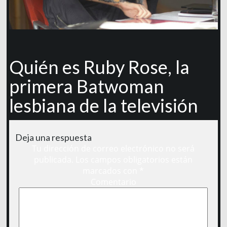
Quién es Ruby Rose, la
primera Batwoman
lesbiana de la televisión
Deja una respuesta
Tu dirección de correo electrónico no será
publicada.
Los campos obligatorios están
marcados con
*
Comentario