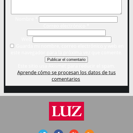
Nombre
*
Correo electrónico
*
Web
Guarda mi nombre, correo electrónico y web en
este navegador para la próxima vez que comente.
Este sitio usa Akismet para reducir el spam.
Aprende cómo se procesan los datos de tus
comentarios
.