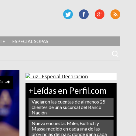
TE
ESPECIAL SOPAS
ía
+Leídas en Perfil.com
Vaciaron las cuentas de al menos 25
clientes de una sucursal del Banco
Nación
Nueva encuesta: Milei, Bullrich y
Massa medido en cada una de las
provincias del país: dónde gana cada