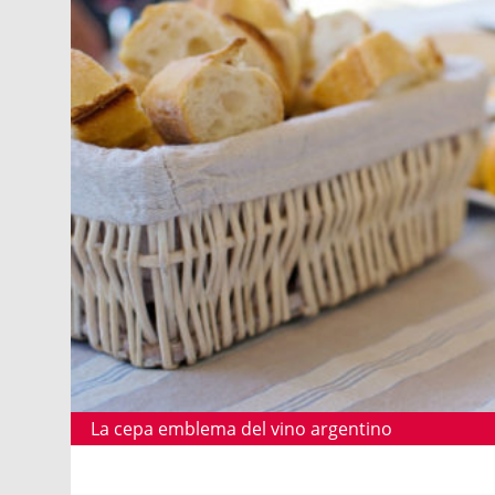
La cepa emblema del vino argentino