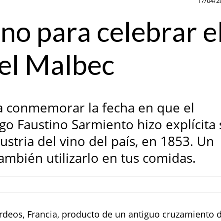
17/04/2
no para celebrar e
el Malbec
ra conmemorar la fecha en que el
o Faustino Sarmiento hizo explícita 
ustria del vino del país, en 1853. Un
también utilizarlo en tus comidas.
rdeos, Francia, producto de un antiguo cruzamiento 