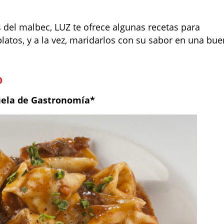
s del malbec, LUZ te ofrece algunas recetas para
latos, y a la vez, maridarlos con su sabor en una bu
o
uela de Gastronomía*