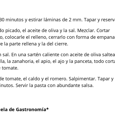
30 minutos y estirar láminas de 2 mm. Tapar y reserv
o picado, el aceite de oliva y la sal. Mezclar. Cortar
o, colocarle el relleno, cerrarlo con forma de empan
la parte rellena y la del cierre.
al. En una sartén caliente con aceite de oliva saltea
a, la zanahoria, el apio, el ajo y la panceta, todo cor
e tomate.
de tomate, el caldo y el romero. Salpimentar. Tapar y
nutos. Servir la pasta con abundante salsa.
uela de Gastronomía*