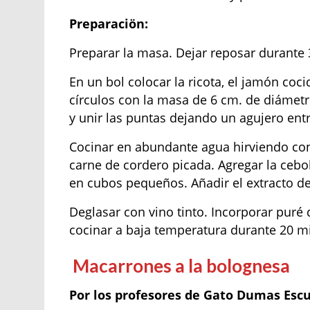
Preparaciön:
Preparar la masa. Dejar reposar durante 
En un bol colocar la ricota, el jamón cocid
círculos con la masa de 6 cm. de diámetr
y unir las puntas dejando un agujero entre 
Cocinar en abundante agua hirviendo con s
carne de cordero picada. Agregar la ceboll
en cubos pequeños. Añadir el extracto d
Deglasar con vino tinto. Incorporar puré 
cocinar a baja temperatura durante 20 mi
Macarrones a la bolognesa
Por los profesores de Gato Dumas Esc