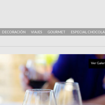
DECORACIÓN
VIAJES
GOURMET
ESPECIAL CHOCOLA
Ver Galer