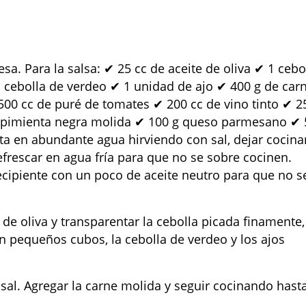
a. Para la salsa: ✔ 25 cc de aceite de oliva ✔ 1 cebo
 cebolla de verdeo ✔ 1 unidad de ajo ✔ 400 g de car
500 cc de puré de tomates ✔ 200 cc de vino tinto ✔ 2
/n pimienta negra molida ✔ 100 g queso parmesano ✔ 
ta en abundante agua hirviendo con sal, dejar cocina
refrescar en agua fría para que no se sobre cocinen.
recipiente con un poco de aceite neutro para que no s
 de oliva y transparentar la cebolla picada finamente,
en pequeños cubos, la cebolla de verdeo y los ajos
 sal. Agregar la carne molida y seguir cocinando hast