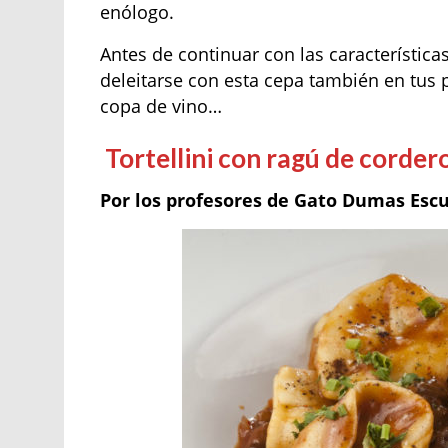
enólogo.
Antes de continuar con las característica
deleitarse con esta cepa también en tus p
copa de vino…
Tortellini con ragú de corder
Por los profesores de Gato Dumas Esc