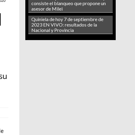
020
consiste el blanqueo que propone un
asesor de Milei
l
Quiniela de hoy 7 de septiembre de
2023 EN VIVO: resultados de la
Nacional y Provincia
su
de