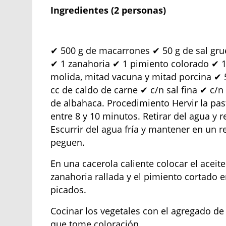
Ingredientes (2 personas)
✔ 500 g de macarrones ✔ 50 g de sal grues
✔ 1 zanahoria ✔ 1 pimiento colorado ✔ 1
molida, mitad vacuna y mitad porcina ✔ 
cc de caldo de carne ✔ c/n sal fina ✔ c
de albahaca. Procedimiento Hervir la pas
entre 8 y 10 minutos. Retirar del agua y 
Escurrir del agua fría y mantener en un 
peguen.
En una cacerola caliente colocar el aceite
zanahoria rallada y el pimiento cortado 
picados.
Cocinar los vegetales con el agregado de
que tome coloración.