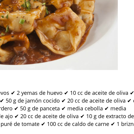
evos ✔ 2 yemas de huevo ✔ 10 cc de aceite de oliva 
ta ✔ 50 g de jamón cocido ✔ 20 cc de aceite de oliva ✔ 
cordero ✔ 50 g de panceta ✔ media cebolla ✔ media
 ajo ✔ 20 cc de aceite de oliva ✔ 10 g de extracto d
 puré de tomate ✔ 100 cc de caldo de carne ✔ 1 briz