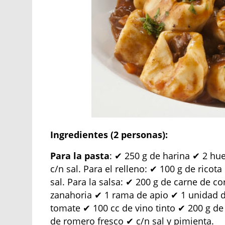
Ingredientes (2 personas):
Para la pasta
: ✔ 250 g de harina ✔ 2 hu
c/n sal. Para el relleno: ✔ 100 g de rico
sal. Para la salsa: ✔ 200 g de carne de 
zanahoria ✔ 1 rama de apio ✔ 1 unidad de
tomate ✔ 100 cc de vino tinto ✔ 200 g de
de romero fresco ✔ c/n sal y pimienta.