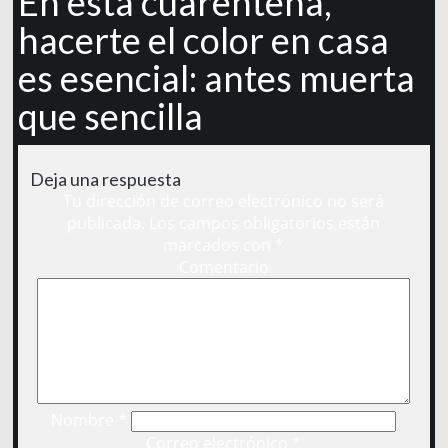
En esta cuarentena,
hacerte el color en casa
es esencial: antes muerta
que sencilla
Deja una respuesta
Tu dirección de correo electrónico no será
publicada.
Los campos obligatorios están
marcados con
*
Comentario
Nombre
*
Correo electrónico
*