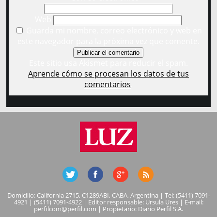
Web
Guarda mi nombre, correo electrónico y web en
este navegador para la próxima vez que comente.
Este sitio usa Akismet para reducir el spam.
Aprende cómo se procesan los datos de tus
comentarios
.
Domicilio: California 2715, C1289ABI, CABA, Argentina | Tel: (5411) 7091-
4921 | (5411) 7091-4922 | Editor responsable: Ursula Ures | E-mail:
perfilcom@perfil.com
| Propietario: Diario Perfil S.A.