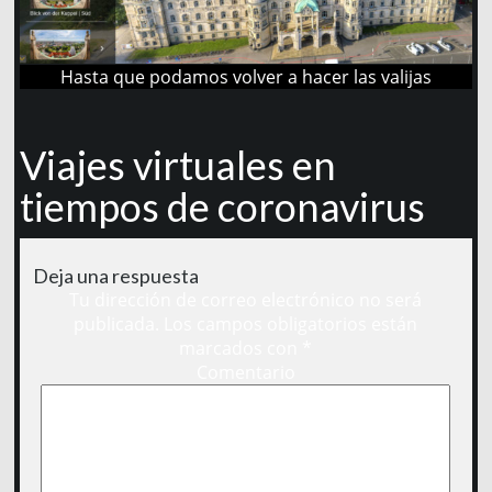
Hasta que podamos volver a hacer las valijas
Viajes virtuales en
tiempos de coronavirus
Deja una respuesta
Tu dirección de correo electrónico no será
publicada.
Los campos obligatorios están
marcados con
*
Comentario