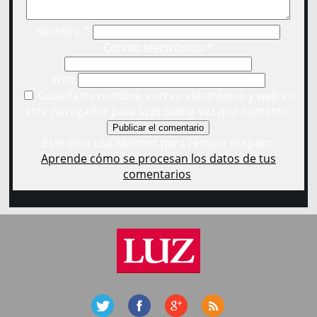
Nombre
*
Correo electrónico
*
Web
Guarda mi nombre, correo electrónico y web en
este navegador para la próxima vez que comente.
Este sitio usa Akismet para reducir el spam.
Aprende cómo se procesan los datos de tus
comentarios
.