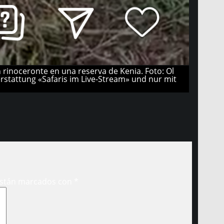
rinoceronte en una reserva de Kenia. Foto: Ol
stattung «Safaris im Live-Stream» und nur mit
están marcados con
*