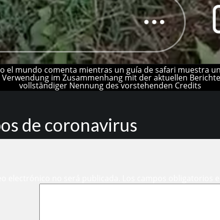
 el mundo comenta mientras un guía de safari muestra un 
 Verwendung im Zusammenhang mit der aktuellen Berichter
vollständiger Nennung des vorstehenden Credits
pos de coronavirus
eo electrónico no será publicada.
Los campos obligatorios 