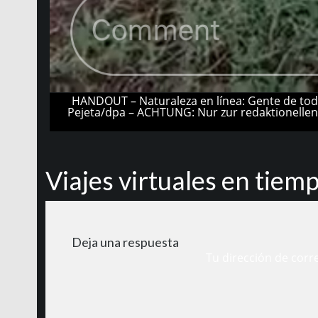
HANDOUT – Naturaleza en línea: Gente de todo
Pejeta/dpa – ACHTUNG: Nur zur redaktionellen
Viajes virtuales en tiem
Deja una respuesta
Tu dirección de corr