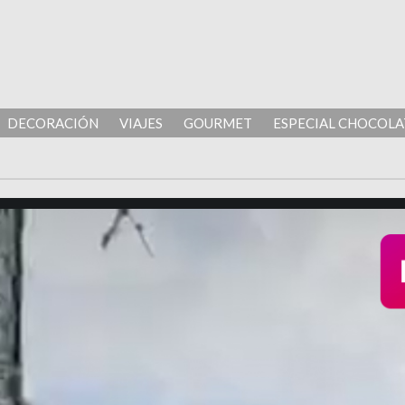
DECORACIÓN
VIAJES
GOURMET
ESPECIAL CHOCOLA