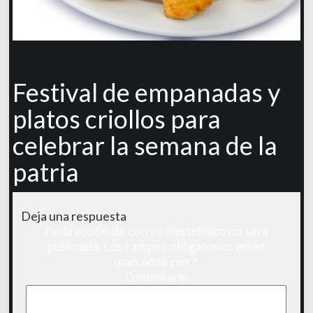
Festival de empanadas y
platos criollos para
celebrar la semana de la
patria
Deja una respuesta
Tu dirección de correo electrónico no será
publicada.
Los campos obligatorios están
marcados con
*
Comentario