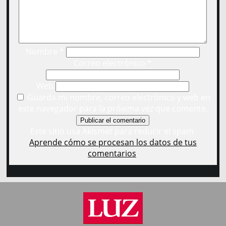
Nombre
*
Correo electrónico
*
Web
Guarda mi nombre, correo electrónico y web en
este navegador para la próxima vez que comente.
Este sitio usa Akismet para reducir el spam.
Aprende cómo se procesan los datos de tus
comentarios
.