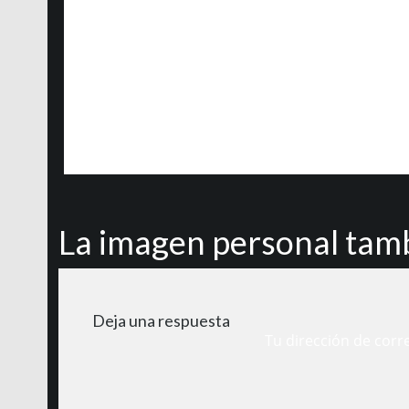
La imagen personal tamb
Deja una respuesta
Tu dirección de corr