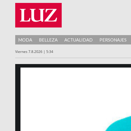
MODA
BELLEZA
ACTUALIDAD
PERSONAJES
Viernes 7.8.2026 | 5:34