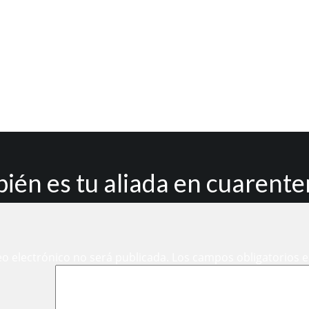
ién es tu aliada en cuarent
eo electrónico no será publicada.
Los campos obligatorios 