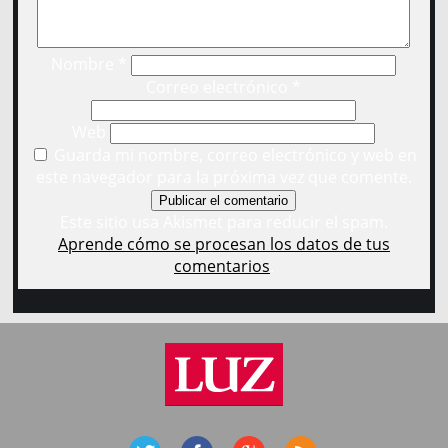
Nombre
*
Correo electrónico
*
Web
Guarda mi nombre, correo electrónico y web en
este navegador para la próxima vez que comente.
Este sitio usa Akismet para reducir el spam.
Aprende cómo se procesan los datos de tus
comentarios
.