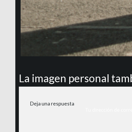
La imagen personal tamb
Deja una respuesta
Tu dirección de corr