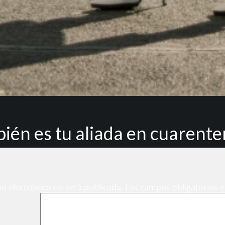
ién es tu aliada en cuarent
eo electrónico no será publicada.
Los campos obligatorios 