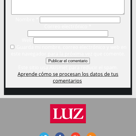
Nombre
*
Correo electrónico
*
Web
Guarda mi nombre, correo electrónico y web en
este navegador para la próxima vez que comente.
Este sitio usa Akismet para reducir el spam.
Aprende cómo se procesan los datos de tus
comentarios
.