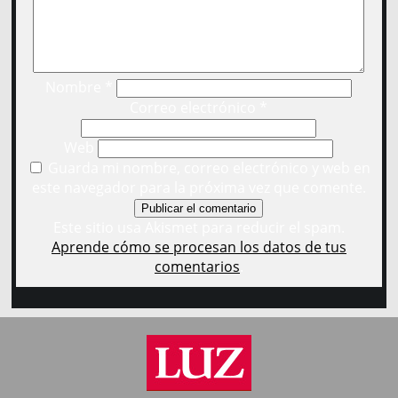
Nombre
*
Correo electrónico
*
Web
Guarda mi nombre, correo electrónico y web en
este navegador para la próxima vez que comente.
Este sitio usa Akismet para reducir el spam.
Aprende cómo se procesan los datos de tus
comentarios
.