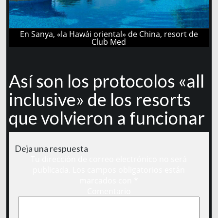
En Sanya, «la Hawái oriental» de China, resort de
Club Med
Así son los protocolos «all
inclusive» de los resorts
que volvieron a funcionar
Deja una respuesta
Tu dirección de correo electrónico no será
publicada.
Los campos obligatorios están
marcados con
*
Comentario