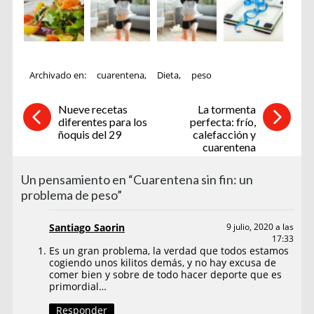
Archivado en:
cuarentena
,
Dieta
,
peso
Nueve recetas
La tormenta
diferentes para los
perfecta: frío,
ñoquis del 29
calefacción y
cuarentena
Un pensamiento en “Cuarentena sin fin: un
problema de peso”
Santiago Saorin
9 julio, 2020 a las
17:33
Es un gran problema, la verdad que todos estamos
cogiendo unos kilitos demás, y no hay excusa de
comer bien y sobre de todo hacer deporte que es
primordial…
Responder