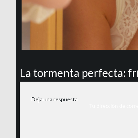
La tormenta perfecta: fr
Deja una respuesta
Tu dirección de corr