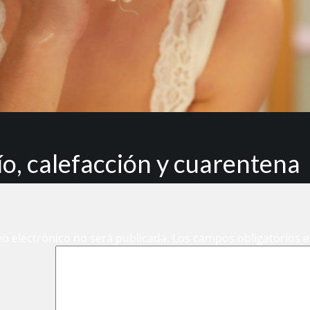
ío, calefacción y cuarentena
eo electrónico no será publicada.
Los campos obligatorios 