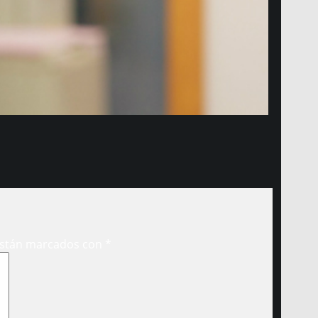
están marcados con
*