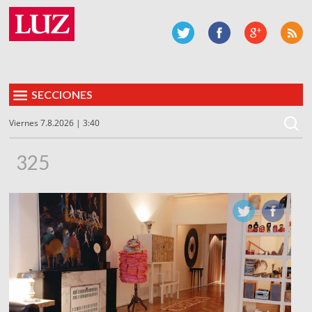
SECCIONES
Viernes 7.8.2026 | 3:40
325