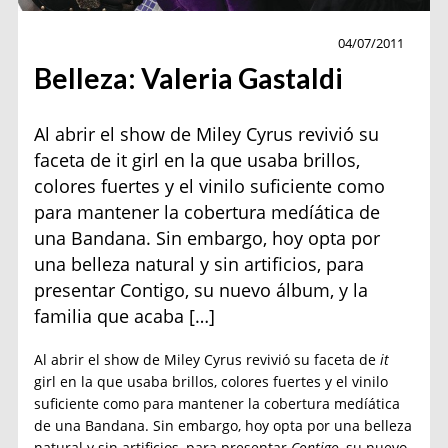
Belleza
04/07/2011
Belleza: Valeria Gastaldi
Al abrir el show de Miley Cyrus revivió su
faceta de it girl en la que usaba brillos,
colores fuertes y el vinilo suficiente como
para mantener la cobertura medíática de
una Bandana. Sin embargo, hoy opta por
una belleza natural y sin artificios, para
presentar Contigo, su nuevo álbum, y la
familia que acaba […]
Al abrir el show de Miley Cyrus revivió su faceta de
it
girl en la que usaba brillos, colores fuertes y el vinilo
suficiente como para mantener la cobertura medíática
de una Bandana. Sin embargo, hoy opta por una belleza
natural y sin artificios, para presentar
Contigo
, su nuevo