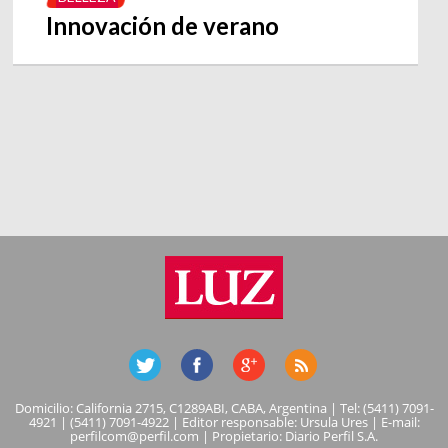
Innovación de verano
Domicilio: California 2715, C1289ABI, CABA, Argentina | Tel: (5411) 7091-
4921 | (5411) 7091-4922 | Editor responsable: Ursula Ures | E-mail:
perfilcom@perfil.com
| Propietario: Diario Perfil S.A.