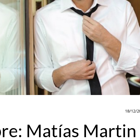
18/12/2
re: Matías Martin