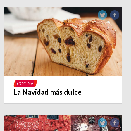
COCINA
La Navidad más dulce