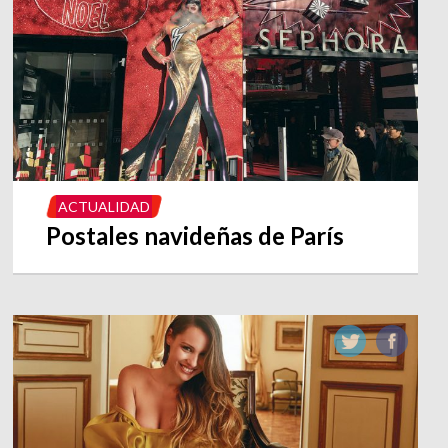
ACTUALIDAD
Postales navideñas de París