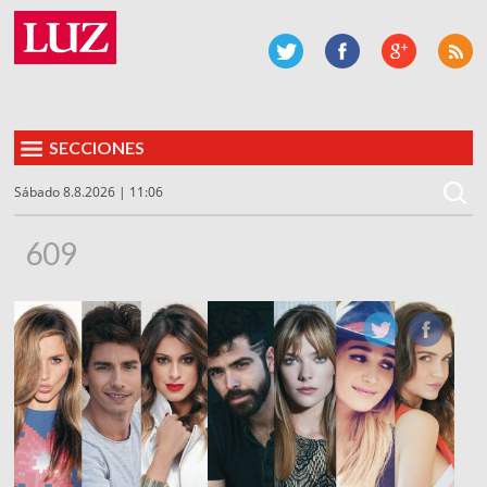
SECCIONES
Sábado 8.8.2026 | 11:06
609