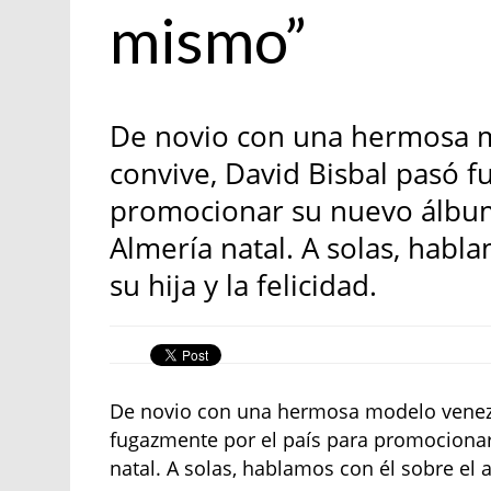
mismo”
De novio con una hermosa m
convive, David Bisbal pasó f
promocionar su nuevo álbum,
Almería natal. A solas, habla
su hija y la felicidad.
De novio con una hermosa modelo venezo
fugazmente por el país para promocionar 
natal. A solas, hablamos con él sobre el am