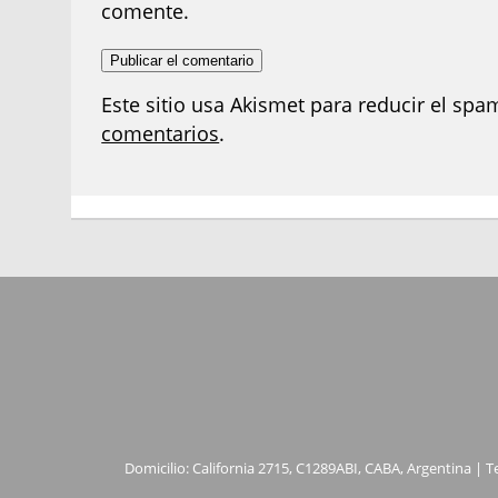
comente.
Este sitio usa Akismet para reducir el spa
comentarios
.
Domicilio: California 2715, C1289ABI, CABA, Argentina | T