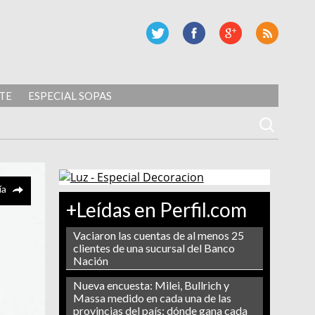
TE
ESPECIAL SOPAS
ía
+Leídas en Perfil.com
Vaciaron las cuentas de al menos 25
clientes de una sucursal del Banco
Nación
Nueva encuesta: Milei, Bullrich y
Massa medido en cada una de las
provincias del país: dónde gana cada