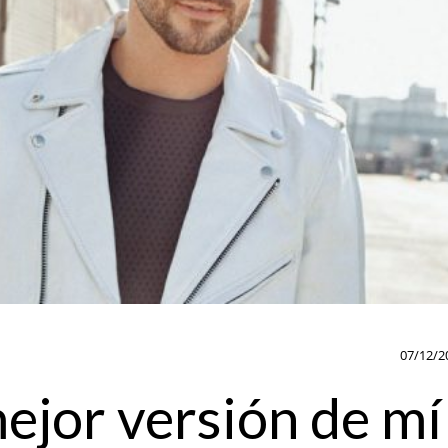
07/12/2
ejor versión de mí