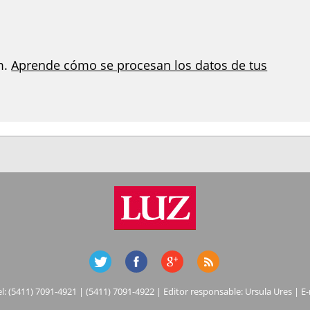
m.
Aprende cómo se procesan los datos de tus
el: (5411) 7091-4921 | (5411) 7091-4922 | Editor responsable: Ursula Ures | E-