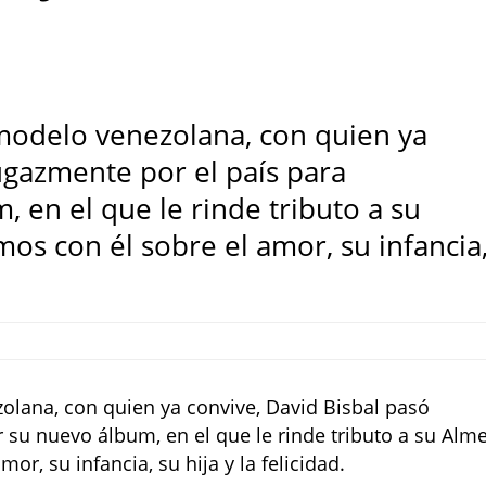
odelo venezolana, con quien ya
ugazmente por el país para
 en el que le rinde tributo a su
mos con él sobre el amor, su infancia
lana, con quien ya convive, David Bisbal pasó
su nuevo álbum, en el que le rinde tributo a su Alme
or, su infancia, su hija y la felicidad.