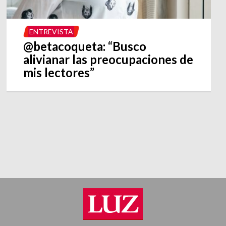
ENTREVISTA
@betacoqueta: “Busco
alivianar las preocupaciones de
mis lectores”