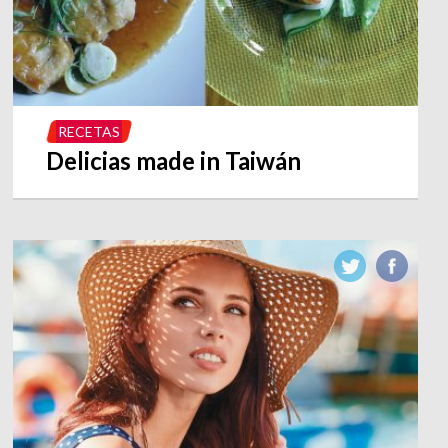
RECETAS
Delicias made in Taiwán