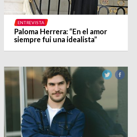
ENTREVISTA
Paloma Herrera: “En el amor
siempre fui una idealista”