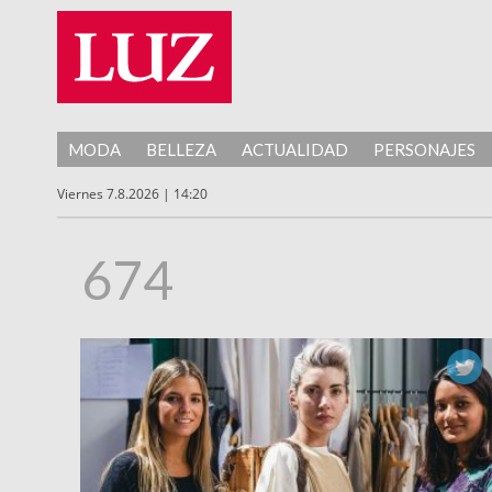
MODA
BELLEZA
ACTUALIDAD
PERSONAJES
Viernes 7.8.2026 | 14:20
674