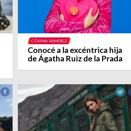
CÓSIMA RAMÍREZ
Conocé a la excéntrica hija
de Ágatha Ruiz de la Prada