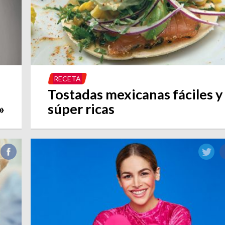
RECETA
Tostadas mexicanas fáciles y
»
súper ricas