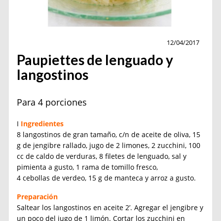
Cocina
12/04/2017
Paupiettes de lenguado y
langostinos
Para 4 porciones
I
Ingredientes
8 langostinos de gran tamaño, c/n de aceite de oliva, 15
g de jengibre rallado, jugo de 2 limones, 2 zucchini, 100
cc de caldo de verduras, 8 filetes de lenguado, sal y
pimienta a gusto, 1 rama de tomillo fresco,
4 cebollas de verdeo, 15 g de manteca y arroz a gusto.
Preparación
Saltear los langostinos en aceite 2’. Agregar el jengibre y
un poco del jugo de 1 limón. Cortar los zucchini en