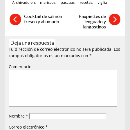
Archivado en:
mariscos
,
pascuas
,
recetas
,
vigilia
Cocktail de salmón
Paupiettes de
fresco y ahumado
lenguado y
langostinos
Deja una respuesta
Tu dirección de correo electrónico no será publicada.
Los
campos obligatorios están marcados con
*
Comentario
Nombre
*
Correo electrónico
*