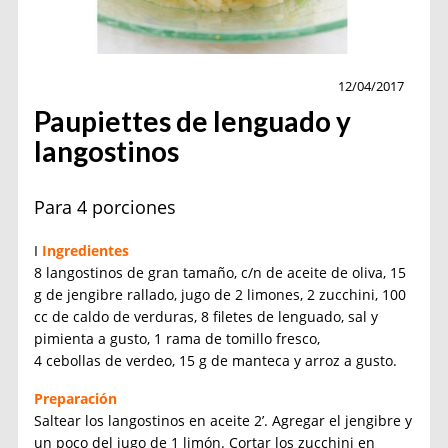
Cocina
12/04/2017
Paupiettes de lenguado y
langostinos
Para 4 porciones
I
Ingredientes
8 langostinos de gran tamaño, c/n de aceite de oliva, 15
g de jengibre rallado, jugo de 2 limones, 2 zucchini, 100
cc de caldo de verduras, 8 filetes de lenguado, sal y
pimienta a gusto, 1 rama de tomillo fresco,
4 cebollas de verdeo, 15 g de manteca y arroz a gusto.
Preparación
Saltear los langostinos en aceite 2’. Agregar el jengibre y
un poco del jugo de 1 limón. Cortar los zucchini en