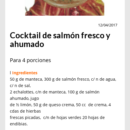
Pascuas
12/04/2017
Cocktail de salmón fresco y
ahumado
Para 4 porciones
l
Ingredientes
50 g de manteca, 300 g de salmón fresco, c/ n de agua,
c/ n de sal,
2 echalottes, c/n de manteca, 100 g de salmón
ahumado, jugo
de ½ limón, 50 g de queso crema, 50 cc de crema, 4
cdas de hierbas
frescas picadas, c/n de hojas verdes 20 hojas de
endibias.