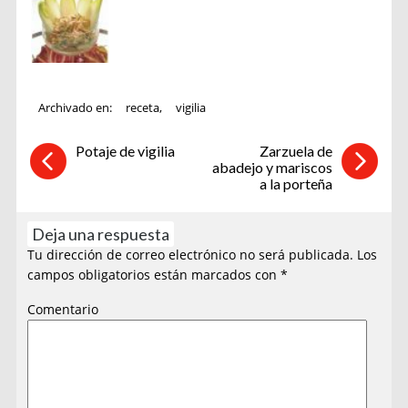
Archivado en:
receta
,
vigilia
Potaje de vigilia
Zarzuela de
abadejo y mariscos
a la porteña
Deja una respuesta
Tu dirección de correo electrónico no será publicada.
Los
campos obligatorios están marcados con
*
Comentario