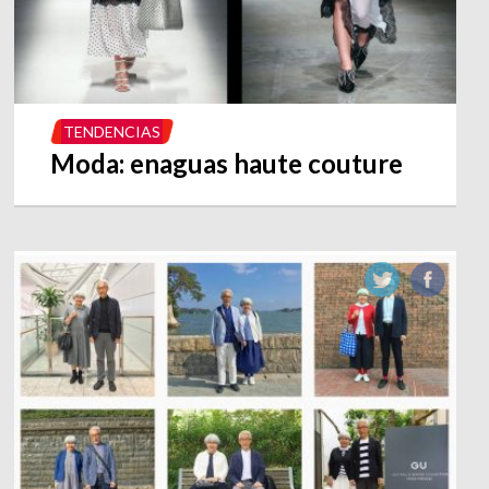
TENDENCIAS
Moda: enaguas haute couture