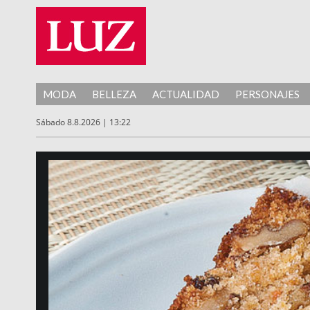
MODA
BELLEZA
ACTUALIDAD
PERSONAJES
Sábado 8.8.2026 | 13:22