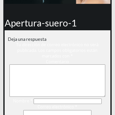
Apertura-suero-1
Deja una respuesta
Tu dirección de correo electrónico no será
publicada.
Los campos obligatorios están
marcados con
*
Comentario
Nombre
*
Correo electrónico
*