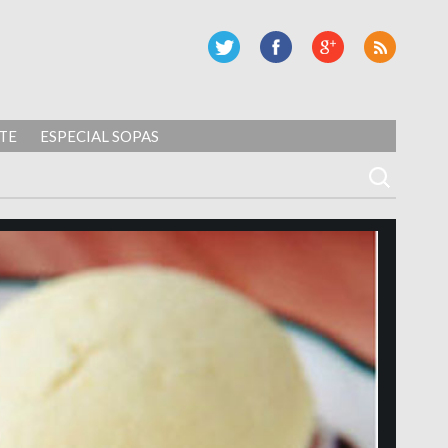
TE
ESPECIAL SOPAS