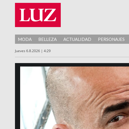
MODA
BELLEZA
ACTUALIDAD
PERSONAJES
Jueves 6.8.2026 | 4:29