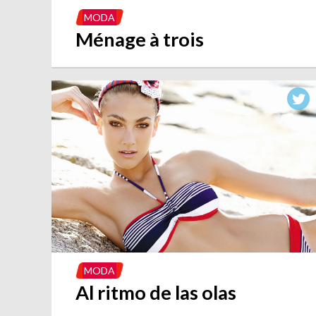
MODA
Ménage à trois
MODA
Al ritmo de las olas