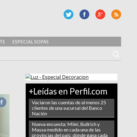
TE
ESPECIAL SOPAS
+Leídas en Perfil.com
Vaciaron las cuentas de al menos 25
clientes de una sucursal del Banco
Nación
Nueva encuesta: Milei, Bullrich y
Massa medido en cada una de las
provincias del país: dónde gana cada