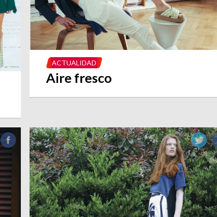
ACTUALIDAD
Aire fresco