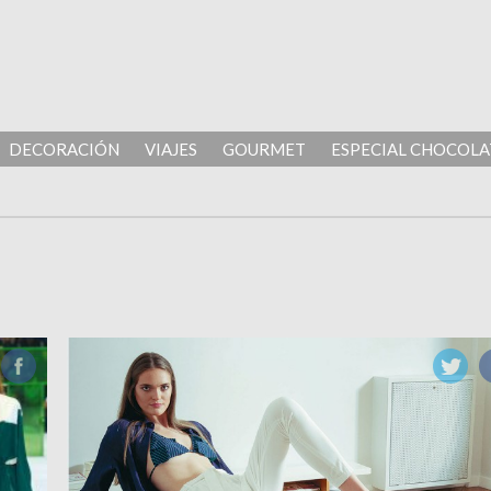
DECORACIÓN
VIAJES
GOURMET
ESPECIAL CHOCOLA