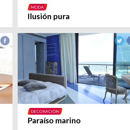
MODA
Ilusión pura
DECORACIÓN
Paraíso marino