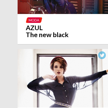
MODA
AZUL
The new black