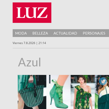
MODA
BELLEZA
ACTUALIDAD
PERSONAJES
Viernes 7.8.2026 | 21:14
Azul