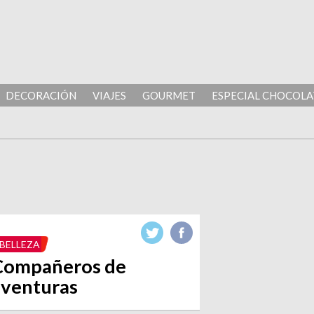
DECORACIÓN
VIAJES
GOURMET
ESPECIAL CHOCOLA
BELLEZA
Compañeros de
aventuras