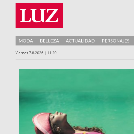
MODA
BELLEZA
ACTUALIDAD
PERSONAJES
Viernes 7.8.2026 | 11:20