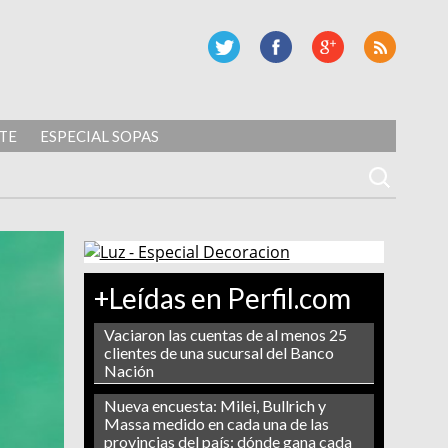
TE
ESPECIAL SOPAS
+Leídas en Perfil.com
Vaciaron las cuentas de al menos 25
clientes de una sucursal del Banco
Nación
Nueva encuesta: Milei, Bullrich y
Massa medido en cada una de las
provincias del país: dónde gana cada